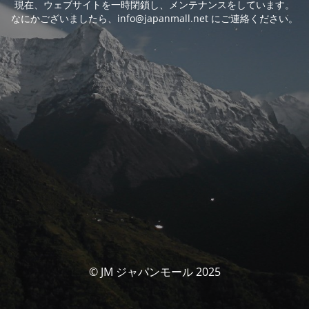
現在、ウェブサイトを一時閉鎖し、メンテナンスをしています。
なにかございましたら、info@japanmall.net にご連絡ください。
© JM ジャパンモール 2025