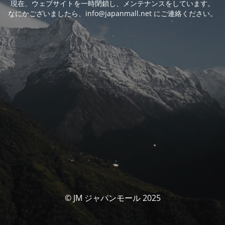
現在、ウェブサイトを一時閉鎖し、メンテナンスをしています。
なにかございましたら、info@japanmall.net にご連絡ください。
© JM ジャパンモール 2025